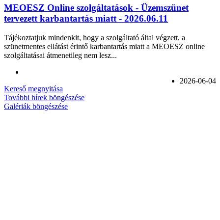
MEOESZ Online szolgáltatások - Üzemszünet
tervezett karbantartás miatt - 2026.06.11
Tájékoztatjuk mindenkit, hogy a szolgáltató által végzett, a
szünetmentes ellátást érintő karbantartás miatt a MEOESZ online
szolgáltatásai átmenetileg nem lesz...
2026-06-04
Kereső megnyitása
További hírek böngészése
Galériák böngészése