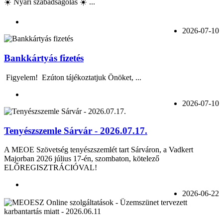
☀️ Nyári szabadságolás ☀️ ...
2026-07-10
Bankkártyás fizetés
Figyelem! Ezúton tájékoztatjuk Önöket, ...
2026-07-10
Tenyészszemle Sárvár - 2026.07.17.
A MEOE Szövetség tenyészszemlét tart Sárváron, a Vadkert
Majorban 2026 július 17-én, szombaton, kötelező
ELŐREGISZTRÁCIÓVAL!
2026-06-22