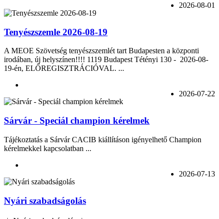
2026-08-01
Tenyészszemle 2026-08-19
A MEOE Szövetség tenyészszemlét tart Budapesten a központi
irodában, új helyszínen!!!! 1119 Budapest Tétényi 130 - 2026-08-
19-én, ELŐREGISZTRÁCIÓVAL. ...
2026-07-22
Sárvár - Speciál champion kérelmek
Tájékoztatás a Sárvár CACIB kiállításon igényelhető Champion
kérelmekkel kapcsolatban ...
2026-07-13
Nyári szabadságolás