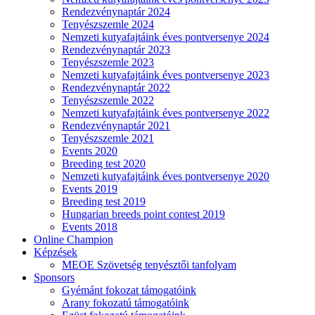
Rendezvénynaptár 2024
Tenyészszemle 2024
Nemzeti kutyafajtáink éves pontversenye 2024
Rendezvénynaptár 2023
Tenyészszemle 2023
Nemzeti kutyafajtáink éves pontversenye 2023
Rendezvénynaptár 2022
Tenyészszemle 2022
Nemzeti kutyafajtáink éves pontversenye 2022
Rendezvénynaptár 2021
Tenyészszemle 2021
Events 2020
Breeding test 2020
Nemzeti kutyafajtáink éves pontversenye 2020
Events 2019
Breeding test 2019
Hungarian breeds point contest 2019
Events 2018
Online Champion
Képzések
MEOE Szövetség tenyésztői tanfolyam
Sponsors
Gyémánt fokozat támogatóink
Arany fokozatú támogatóink