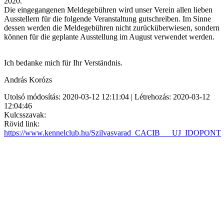
2020.
Die eingegangenen Meldegebühren wird unser Verein allen lieben
Ausstellern für die folgende Veranstaltung gutschreiben. Im Sinne
dessen werden die Meldegebühren nicht zurücküberwiesen, sondern
können für die geplante Ausstellung im August verwendet werden.
Ich bedanke mich für Ihr Verständnis.
András Korózs
Utolsó módosítás: 2020-03-12 12:11:04 | Létrehozás: 2020-03-12
12:04:46
Kulcsszavak:
Rövid link:
https://www.kennelclub.hu/Szilvasvarad_CACIB___UJ_IDOPONT