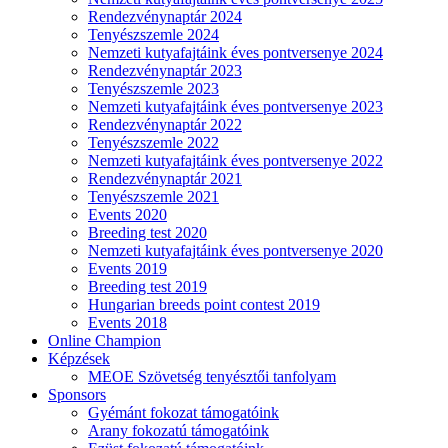
Rendezvénynaptár 2024
Tenyészszemle 2024
Nemzeti kutyafajtáink éves pontversenye 2024
Rendezvénynaptár 2023
Tenyészszemle 2023
Nemzeti kutyafajtáink éves pontversenye 2023
Rendezvénynaptár 2022
Tenyészszemle 2022
Nemzeti kutyafajtáink éves pontversenye 2022
Rendezvénynaptár 2021
Tenyészszemle 2021
Events 2020
Breeding test 2020
Nemzeti kutyafajtáink éves pontversenye 2020
Events 2019
Breeding test 2019
Hungarian breeds point contest 2019
Events 2018
Online Champion
Képzések
MEOE Szövetség tenyésztői tanfolyam
Sponsors
Gyémánt fokozat támogatóink
Arany fokozatú támogatóink