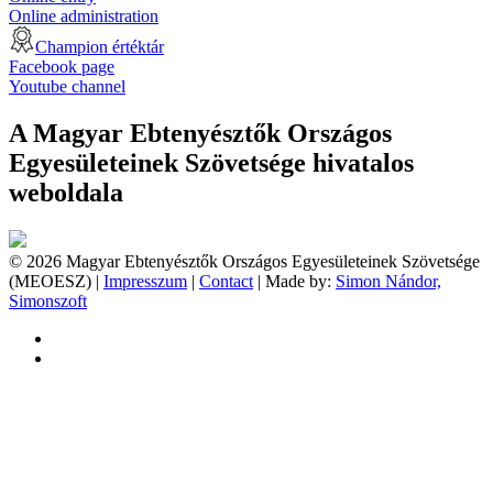
Online administration
Champion értéktár
Facebook page
Youtube channel
A Magyar Ebtenyésztők Országos
Egyesületeinek Szövetsége hivatalos
weboldala
© 2026 Magyar Ebtenyésztők Országos Egyesületeinek Szövetsége
(MEOESZ) |
Impresszum
|
Contact
| Made by:
Simon Nándor,
Simonszoft