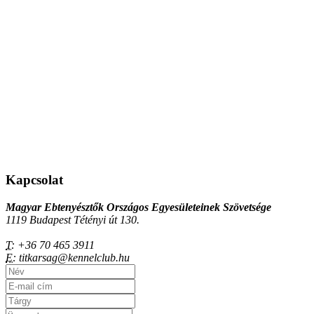
Kapcsolat
Magyar Ebtenyésztők Országos Egyesületeinek Szövetsége
1119 Budapest Tétényi út 130.
T:
+36 70 465 3911
E:
titkarsag@kennelclub.hu