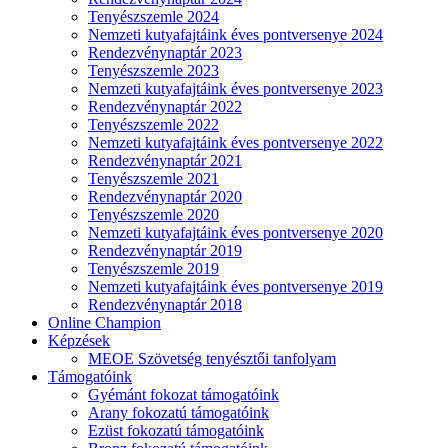
Tenyészszemle 2024
Nemzeti kutyafajtáink éves pontversenye 2024
Rendezvénynaptár 2023
Tenyészszemle 2023
Nemzeti kutyafajtáink éves pontversenye 2023
Rendezvénynaptár 2022
Tenyészszemle 2022
Nemzeti kutyafajtáink éves pontversenye 2022
Rendezvénynaptár 2021
Tenyészszemle 2021
Rendezvénynaptár 2020
Tenyészszemle 2020
Nemzeti kutyafajtáink éves pontversenye 2020
Rendezvénynaptár 2019
Tenyészszemle 2019
Nemzeti kutyafajtáink éves pontversenye 2019
Rendezvénynaptár 2018
Online Champion
Képzések
MEOE Szövetség tenyésztői tanfolyam
Támogatóink
Gyémánt fokozat támogatóink
Arany fokozatú támogatóink
Ezüst fokozatú támogatóink