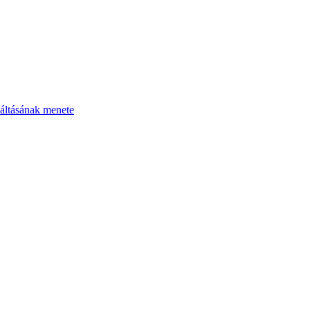
áltásának menete