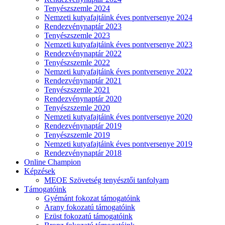
Tenyészszemle 2024
Nemzeti kutyafajtáink éves pontversenye 2024
Rendezvénynaptár 2023
Tenyészszemle 2023
Nemzeti kutyafajtáink éves pontversenye 2023
Rendezvénynaptár 2022
Tenyészszemle 2022
Nemzeti kutyafajtáink éves pontversenye 2022
Rendezvénynaptár 2021
Tenyészszemle 2021
Rendezvénynaptár 2020
Tenyészszemle 2020
Nemzeti kutyafajtáink éves pontversenye 2020
Rendezvénynaptár 2019
Tenyészszemle 2019
Nemzeti kutyafajtáink éves pontversenye 2019
Rendezvénynaptár 2018
Online Champion
Képzések
MEOE Szövetség tenyésztői tanfolyam
Támogatóink
Gyémánt fokozat támogatóink
Arany fokozatú támogatóink
Ezüst fokozatú támogatóink