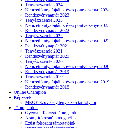
Tenyészszemle 2024
Nemzeti kutyafajtáink éves pontversenye 2024
Rendezvénynaptár 2023
Tenyészszemle 2023
Nemzeti kutyafajtáink éves pontversenye 2023
Rendezvénynaptár 2022
Tenyészszemle 2022
Nemzeti kutyafajtáink éves pontversenye 2022
Rendezvénynaptár 2021
Tenyészszemle 2021
Rendezvénynaptár 2020
Tenyészszemle 2020
Nemzeti kutyafajtáink éves pontversenye 2020
Rendezvénynaptár 2019
Tenyészszemle 2019
Nemzeti kutyafajtáink éves pontversenye 2019
Rendezvénynaptár 2018
Online Champion
Képzések
MEOE Szövetség tenyésztői tanfolyam
Támogatóink
Gyémánt fokozat támogatóink
Arany fokozatú támogatóink
Ezüst fokozatú támogatóink