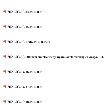
2021-03-13
14. BH., IGP
2021-03-13
15. BH., IGP
2021-03-13
I. AD., BH., IGP, FH
2021-03-13
Otti néni emlékverseny, nyomkövető verseny és vizsga, BH.,
2021-03-14
16. BH., IGP
2021-03-14
17. BH., IGP
2021-03-19
18. BH., IGP