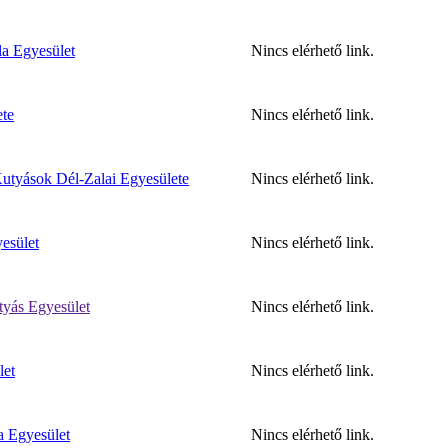
a Egyesület
Nincs elérhető link.
ete
Nincs elérhető link.
Kutyások Dél-Zalai Egyesülete
Nincs elérhető link.
esület
Nincs elérhető link.
tyás Egyesület
Nincs elérhető link.
let
Nincs elérhető link.
 Egyesület
Nincs elérhető link.