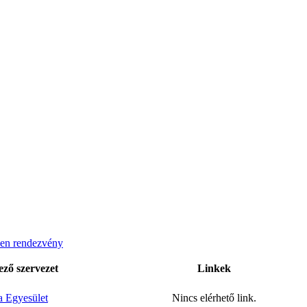
en rendezvény
ző szervezet
Linkek
 Egyesület
Nincs elérhető link.