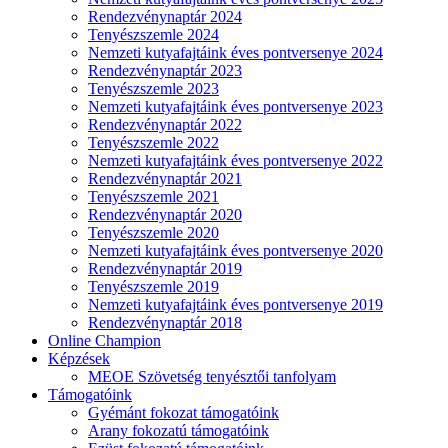
Rendezvénynaptár 2024
Tenyészszemle 2024
Nemzeti kutyafajtáink éves pontversenye 2024
Rendezvénynaptár 2023
Tenyészszemle 2023
Nemzeti kutyafajtáink éves pontversenye 2023
Rendezvénynaptár 2022
Tenyészszemle 2022
Nemzeti kutyafajtáink éves pontversenye 2022
Rendezvénynaptár 2021
Tenyészszemle 2021
Rendezvénynaptár 2020
Tenyészszemle 2020
Nemzeti kutyafajtáink éves pontversenye 2020
Rendezvénynaptár 2019
Tenyészszemle 2019
Nemzeti kutyafajtáink éves pontversenye 2019
Rendezvénynaptár 2018
Online Champion
Képzések
MEOE Szövetség tenyésztői tanfolyam
Támogatóink
Gyémánt fokozat támogatóink
Arany fokozatú támogatóink