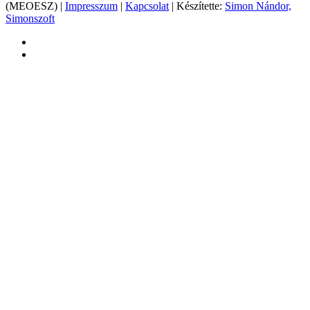
(MEOESZ) |
Impresszum
|
Kapcsolat
| Készítette:
Simon Nándor,
Simonszoft