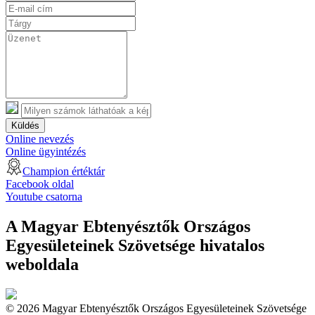
Küldés
Online nevezés
Online ügyintézés
Champion értéktár
Facebook oldal
Youtube csatorna
A Magyar Ebtenyésztők Országos
Egyesületeinek Szövetsége hivatalos
weboldala
© 2026 Magyar Ebtenyésztők Országos Egyesületeinek Szövetsége