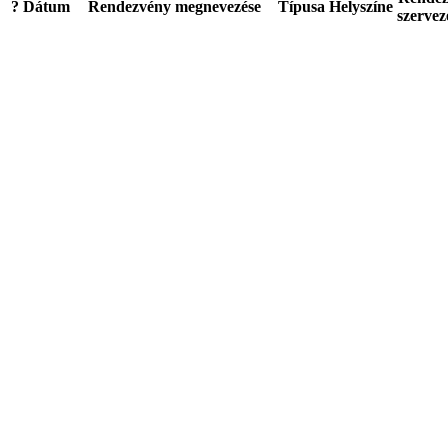
?
Dátum
Rendezvény megnevezése
Típusa
Helyszíne
szervez