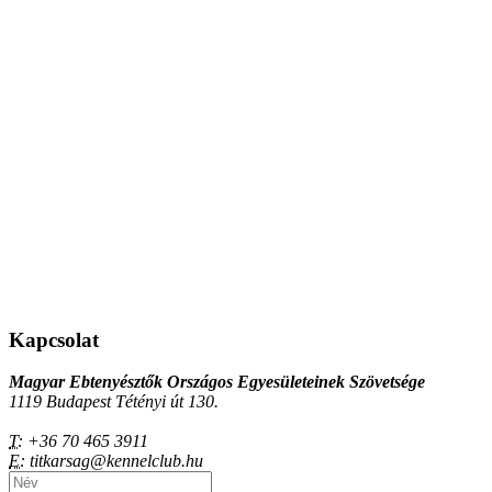
Kapcsolat
Magyar Ebtenyésztők Országos Egyesületeinek Szövetsége
1119 Budapest Tétényi út 130.
T:
+36 70 465 3911
E:
titkarsag@kennelclub.hu