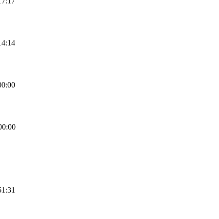
17:17
14:14
00:00
00:00
51:31