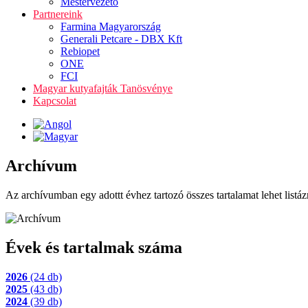
Mestervezető
Partnereink
Farmina Magyarország
Generali Petcare - DBX Kft
Rebiopet
ONE
FCI
Magyar kutyafajták Tanösvénye
Kapcsolat
Archívum
Az archívumban egy adottt évhez tartozó összes tartalamat lehet listáz
Évek és tartalmak száma
2026
(24 db)
2025
(43 db)
2024
(39 db)