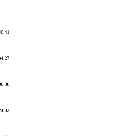
40:41
34:27
00:00
24:02