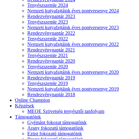
Tenyészszemle 2024
Nemzeti kutyafajtáink éves pontversenye 2024
Rendezvénynaptár 2023
Tenyészszemle 2023
Nemzeti kutyafajtáink éves pontversenye 2023
Rendezvénynaptár 2022
Tenyészszemle 2022
Nemzeti kutyafajtáink éves pontversenye 2022
Rendezvénynaptár 2021
Tenyészszemle 2021
Rendezvénynaptár 2020
Tenyészszemle 2020
Nemzeti kutyafajtáink éves pontversenye 2020
Rendezvénynaptár 2019
Tenyészszemle 2019
Nemzeti kutyafajtáink éves pontversenye 2019
Rendezvénynaptár 2018
Online Champion
Képzések
MEOE Szövetség tenyésztői tanfolyam
Támogatóink
Gyémánt fokozat támogatóink
Arany fokozatú támogatóink
Ezüst fokozatú támogatóink