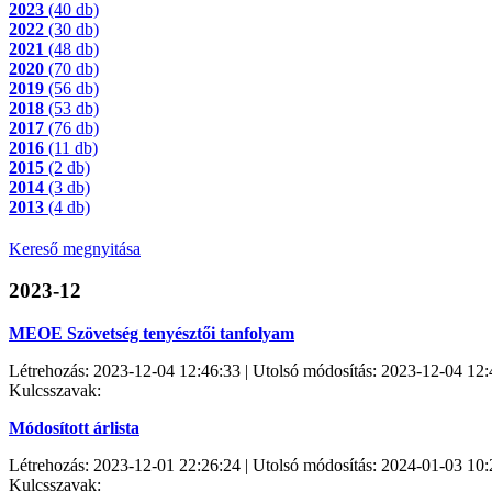
2023
(40 db)
2022
(30 db)
2021
(48 db)
2020
(70 db)
2019
(56 db)
2018
(53 db)
2017
(76 db)
2016
(11 db)
2015
(2 db)
2014
(3 db)
2013
(4 db)
Kereső megnyitása
2023-12
MEOE Szövetség tenyésztői tanfolyam
Létrehozás: 2023-12-04 12:46:33 | Utolsó módosítás: 2023-12-04 12:
Kulcsszavak:
Módosított árlista
Létrehozás: 2023-12-01 22:26:24 | Utolsó módosítás: 2024-01-03 10:
Kulcsszavak: