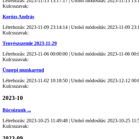
Létrehozás: 2023-11-13 13:17:17 | Utolsó módosítás: 2023-11-13 13:
Kulcsszavak:
Korózs András
Létrehozás: 2023-11-09 23:14:14 | Utolsó módosítás: 2023-11-09 23:
Kulcsszavak:
Tenyészszemle 2023-11-29
Létrehozás: 2023-11-06 00:00:00 | Utolsó módosítás: 2023-11-06 00:
Kulcsszavak:
Ünnepi munkarend
Létrehozás: 2023-11-02 10:18:50 | Utolsó módosítás: 2023-12-12 00:
Kulcsszavak:
2023-10
Búcsúzunk ...
Létrehozás: 2023-10-25 11:49:48 | Utolsó módosítás: 2023-10-25 11:
Kulcsszavak:
2023-09