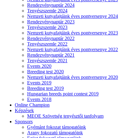
Rendezvénynaptár 2024
Tenyészszemle 2024
Nemzeti kutyafajtáink éves pontversenye 2024
Rendezvénynaptár 2023
Tenyészszemle 2023
Nemzeti kutyafajtáink éves pontversenye 2023
Rendezvénynaptár 2022
Tenyészszemle 2022
Nemzeti kutyafajtáink éves pontversenye 2022
Rendezvénynaptár 2021
Tenyészszemle 2021
Events 2020
Breeding test 2020
Nemzeti kutyafajtáink éves pontversenye 2020
Events 2019
Breeding test 2019
Hungarian breeds point contest 2019
Events 2018
Online Champion
Képzések
MEOE Szövetség tenyésztői tanfolyam
Sponsors
Gyémánt fokozat támogatóink
Arany fokozatú támogatóink