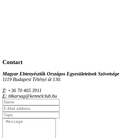
Contact
Magyar Ebtenyésztők Országos Egyesületeinek Szövetsége
1119 Budapest Tétényi út 130.
T:
+36 70 465 3911
E:
titkarsag@kennelclub.hu