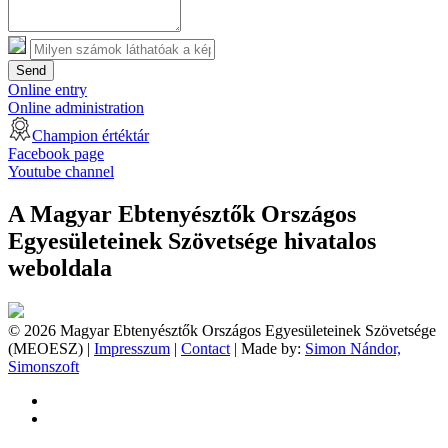
Send
Online entry
Online administration
Champion értéktár
Facebook page
Youtube channel
A Magyar Ebtenyésztők Országos
Egyesületeinek Szövetsége hivatalos
weboldala
© 2026 Magyar Ebtenyésztők Országos Egyesületeinek Szövetsége
(MEOESZ) |
Impresszum
|
Contact
| Made by:
Simon Nándor,
Simonszoft