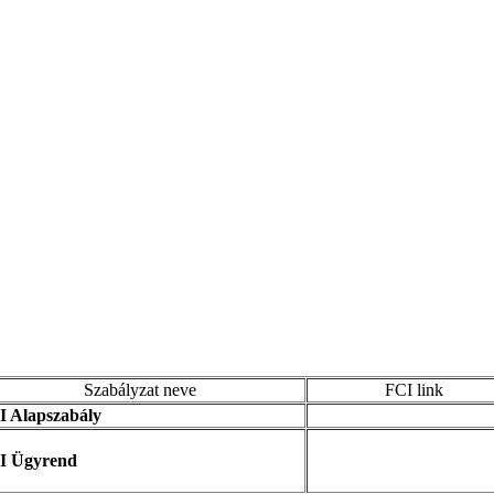
Szabályzat neve
FCI link
I Alapszabály
I Ügyrend