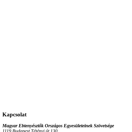
Kapcsolat
Magyar Ebtenyésztők Országos Egyesületeinek Szövetsége
1119 Budapest Tétényi út 130.