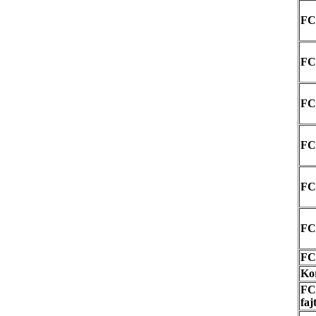
FCI
FCI
FCI
FC
FC
FCI
FC
Kor
FCI
faj