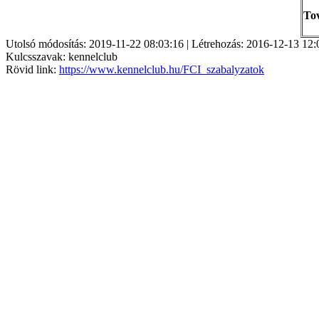
To
Utolsó módosítás: 2019-11-22 08:03:16 | Létrehozás: 2016-12-13 12:
Kulcsszavak: kennelclub
Rövid link:
https://www.kennelclub.hu/FCI_szabalyzatok