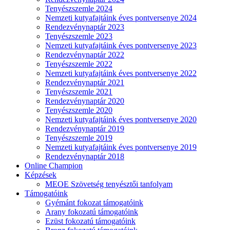
Tenyészszemle 2024
Nemzeti kutyafajtáink éves pontversenye 2024
Rendezvénynaptár 2023
Tenyészszemle 2023
Nemzeti kutyafajtáink éves pontversenye 2023
Rendezvénynaptár 2022
Tenyészszemle 2022
Nemzeti kutyafajtáink éves pontversenye 2022
Rendezvénynaptár 2021
Tenyészszemle 2021
Rendezvénynaptár 2020
Tenyészszemle 2020
Nemzeti kutyafajtáink éves pontversenye 2020
Rendezvénynaptár 2019
Tenyészszemle 2019
Nemzeti kutyafajtáink éves pontversenye 2019
Rendezvénynaptár 2018
Online Champion
Képzések
MEOE Szövetség tenyésztői tanfolyam
Támogatóink
Gyémánt fokozat támogatóink
Arany fokozatú támogatóink
Ezüst fokozatú támogatóink