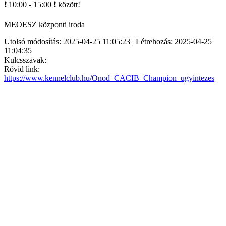
❗ 10:00 - 15:00 ❗ között!
MEOESZ központi iroda
Utolsó módosítás: 2025-04-25 11:05:23 | Létrehozás: 2025-04-25
11:04:35
Kulcsszavak:
Rövid link:
https://www.kennelclub.hu/Onod_CACIB_Champion_ugyintezes