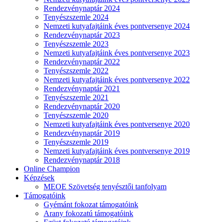
Rendezvénynaptár 2024
Tenyészszemle 2024
Nemzeti kutyafajtáink éves pontversenye 2024
Rendezvénynaptár 2023
Tenyészszemle 2023
Nemzeti kutyafajtáink éves pontversenye 2023
Rendezvénynaptár 2022
Tenyészszemle 2022
Nemzeti kutyafajtáink éves pontversenye 2022
Rendezvénynaptár 2021
Tenyészszemle 2021
Rendezvénynaptár 2020
Tenyészszemle 2020
Nemzeti kutyafajtáink éves pontversenye 2020
Rendezvénynaptár 2019
Tenyészszemle 2019
Nemzeti kutyafajtáink éves pontversenye 2019
Rendezvénynaptár 2018
Online Champion
Képzések
MEOE Szövetség tenyésztői tanfolyam
Támogatóink
Gyémánt fokozat támogatóink
Arany fokozatú támogatóink