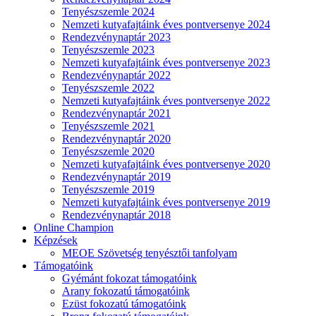
Tenyészszemle 2024
Nemzeti kutyafajtáink éves pontversenye 2024
Rendezvénynaptár 2023
Tenyészszemle 2023
Nemzeti kutyafajtáink éves pontversenye 2023
Rendezvénynaptár 2022
Tenyészszemle 2022
Nemzeti kutyafajtáink éves pontversenye 2022
Rendezvénynaptár 2021
Tenyészszemle 2021
Rendezvénynaptár 2020
Tenyészszemle 2020
Nemzeti kutyafajtáink éves pontversenye 2020
Rendezvénynaptár 2019
Tenyészszemle 2019
Nemzeti kutyafajtáink éves pontversenye 2019
Rendezvénynaptár 2018
Online Champion
Képzések
MEOE Szövetség tenyésztői tanfolyam
Támogatóink
Gyémánt fokozat támogatóink
Arany fokozatú támogatóink
Ezüst fokozatú támogatóink