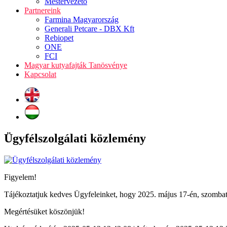
Mestervezető
Partnereink
Farmina Magyarország
Generali Petcare - DBX Kft
Rebiopet
ONE
FCI
Magyar kutyafajták Tanösvénye
Kapcsolat
Ügyfélszolgálati közlemény
Figyelem!
Tájékoztatjuk kedves Ügyfeleinket, hogy 2025. május 17-én, szombaton 
Megértésüket köszönjük!