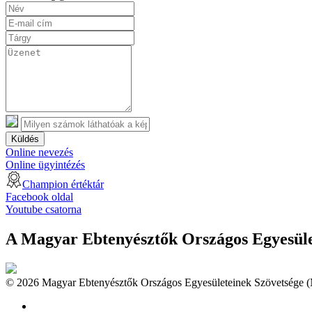
Küldés
Online nevezés
Online ügyintézés
Champion értéktár
Facebook oldal
Youtube csatorna
A Magyar Ebtenyésztők Országos Egyesület
© 2026 Magyar Ebtenyésztők Országos Egyesületeinek Szövetsége