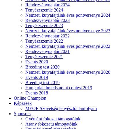
Rendezvénynaptár 2024
Tenyészszemle 2024
Nemzeti kutyafajtáink éves pontversenye 2024
Rendezvénynaptár 2023
Tenyészszemle 2023
Nemzeti kutyafajtáink éves pontversenye 2023
Rendezvénynaptár 2022
Tenyészszemle 2022
Nemzeti kutyafajtáink éves pontversenye 2022
Rendezvénynaptár 2021
Tenyészszemle 2021
Events 2020
Breeding test 2020
Nemzeti kutyafajtáink éves pontversenye 2020
Events 2019
Breeding test 2019
Hungarian breeds point contest 2019
Events 2018
Online Champion
Képzések
MEOE Szövetség tenyésztői tanfolyam
Sponsors
Gyémánt fokozat támogatóink
Arany fokozatú támogatóink