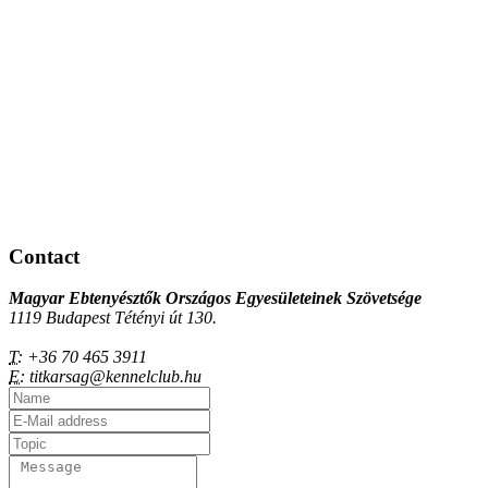
Contact
Magyar Ebtenyésztők Országos Egyesületeinek Szövetsége
1119 Budapest Tétényi út 130.
T:
+36 70 465 3911
E:
titkarsag@kennelclub.hu