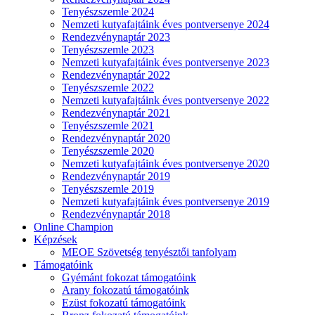
Tenyészszemle 2024
Nemzeti kutyafajtáink éves pontversenye 2024
Rendezvénynaptár 2023
Tenyészszemle 2023
Nemzeti kutyafajtáink éves pontversenye 2023
Rendezvénynaptár 2022
Tenyészszemle 2022
Nemzeti kutyafajtáink éves pontversenye 2022
Rendezvénynaptár 2021
Tenyészszemle 2021
Rendezvénynaptár 2020
Tenyészszemle 2020
Nemzeti kutyafajtáink éves pontversenye 2020
Rendezvénynaptár 2019
Tenyészszemle 2019
Nemzeti kutyafajtáink éves pontversenye 2019
Rendezvénynaptár 2018
Online Champion
Képzések
MEOE Szövetség tenyésztői tanfolyam
Támogatóink
Gyémánt fokozat támogatóink
Arany fokozatú támogatóink
Ezüst fokozatú támogatóink