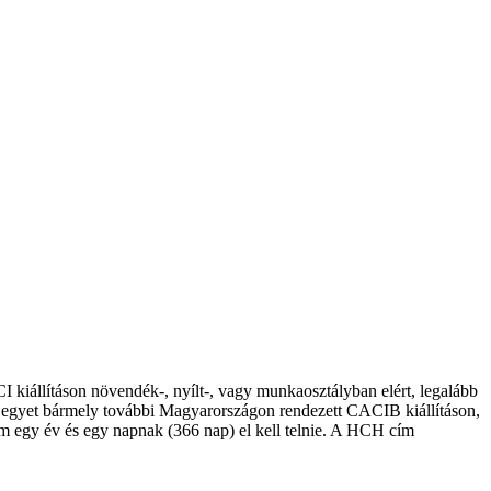
 kiállításon növendék-, nyílt-, vagy munkaosztályban elért, legalább
 egyet bármely további Magyarországon rendezett CACIB kiállításon,
m egy év és egy napnak (366 nap) el kell telnie. A HCH cím