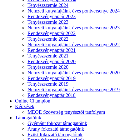
Tenyészszemle 2024
Nemzeti kutyafajtáink éves pontversenye 2024
Rendezvénynaptár 2023
Tenyészszemle 2023
Nemzeti kutyafajtáink éves pontversenye 2023
Rendezvénynaptár 2022
Tenyészszemle 2022
Nemzeti kutyafajtáink éves pontversenye 2022
Rendezvénynaptár 2021
Tenyészszemle 2021
Rendezvénynaptár 2020
Tenyészszemle 2020
Nemzeti kutyafajtáink éves pontversenye 2020
Rendezvénynaptár 2019
Tenyészszemle 2019
Nemzeti kutyafajtáink éves pontversenye 2019
Rendezvénynaptár 2018
Online Champion
Képzések
MEOE Szövetség tenyésztői tanfolyam
Támogatóink
Gyémánt fokozat támogatóink
Arany fokozatú támogatóink
Ezüst fokozatú támogatóink