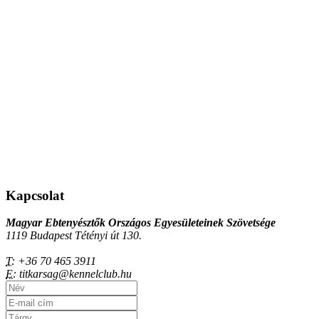
Kapcsolat
Magyar Ebtenyésztők Országos Egyesületeinek Szövetsége
1119 Budapest Tétényi út 130.
T:
+36 70 465 3911
E:
titkarsag@kennelclub.hu