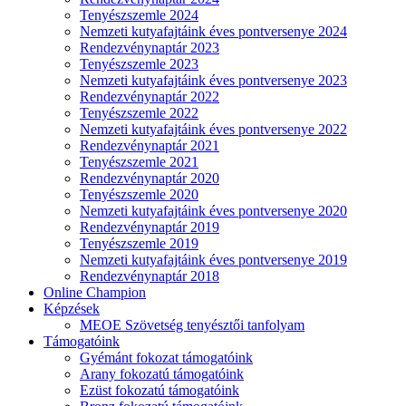
Tenyészszemle 2024
Nemzeti kutyafajtáink éves pontversenye 2024
Rendezvénynaptár 2023
Tenyészszemle 2023
Nemzeti kutyafajtáink éves pontversenye 2023
Rendezvénynaptár 2022
Tenyészszemle 2022
Nemzeti kutyafajtáink éves pontversenye 2022
Rendezvénynaptár 2021
Tenyészszemle 2021
Rendezvénynaptár 2020
Tenyészszemle 2020
Nemzeti kutyafajtáink éves pontversenye 2020
Rendezvénynaptár 2019
Tenyészszemle 2019
Nemzeti kutyafajtáink éves pontversenye 2019
Rendezvénynaptár 2018
Online Champion
Képzések
MEOE Szövetség tenyésztői tanfolyam
Támogatóink
Gyémánt fokozat támogatóink
Arany fokozatú támogatóink
Ezüst fokozatú támogatóink