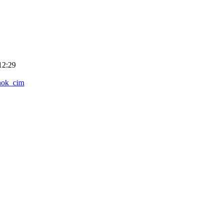
12:29
nok_cim