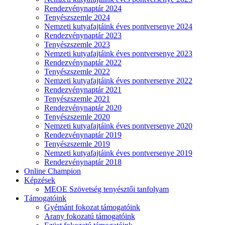
Rendezvénynaptár 2024
Tenyészszemle 2024
Nemzeti kutyafajtáink éves pontversenye 2024
Rendezvénynaptár 2023
Tenyészszemle 2023
Nemzeti kutyafajtáink éves pontversenye 2023
Rendezvénynaptár 2022
Tenyészszemle 2022
Nemzeti kutyafajtáink éves pontversenye 2022
Rendezvénynaptár 2021
Tenyészszemle 2021
Rendezvénynaptár 2020
Tenyészszemle 2020
Nemzeti kutyafajtáink éves pontversenye 2020
Rendezvénynaptár 2019
Tenyészszemle 2019
Nemzeti kutyafajtáink éves pontversenye 2019
Rendezvénynaptár 2018
Online Champion
Képzések
MEOE Szövetség tenyésztői tanfolyam
Támogatóink
Gyémánt fokozat támogatóink
Arany fokozatú támogatóink