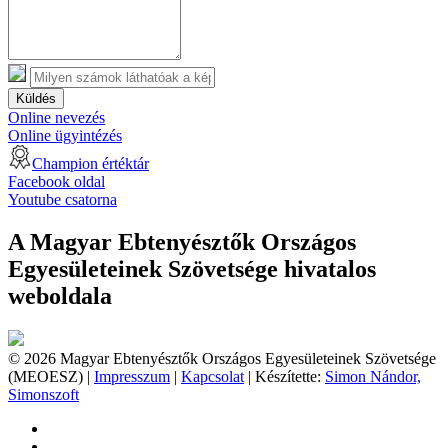
Küldés
Online nevezés
Online ügyintézés
Champion értéktár
Facebook oldal
Youtube csatorna
A Magyar Ebtenyésztők Országos
Egyesületeinek Szövetsége hivatalos
weboldala
© 2026 Magyar Ebtenyésztők Országos Egyesületeinek Szövetsége
(MEOESZ) |
Impresszum
|
Kapcsolat
| Készítette:
Simon Nándor,
Simonszoft