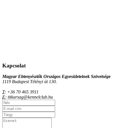
Kapcsolat
Magyar Ebtenyésztők Országos Egyesületeinek Szövetsége
1119 Budapest Tétényi út 130.
T:
+36 70 465 3911
E:
titkarsag@kennelclub.hu