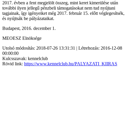
2017. évben a fent megjelölt összeg, mint keret kimerülése után
további ilyen jellegű pénzbeli támogatásokat nem tud nyújtani
tagjainak, így igényeiket még 2017. február 15. előtt véglegesítsék,
és nyújtsák be pályázataikat.
Budapest, 2016. december 1.
MEOESZ Elnöksége
Utolsó módosítás: 2018-07-26 13:31:31 | Létrehozás: 2016-12-08
00:00:00
Kulcsszavak: kennelclub
Rövid link:
https://www.kennelclub.hu/PALYAZATI_KIIRAS