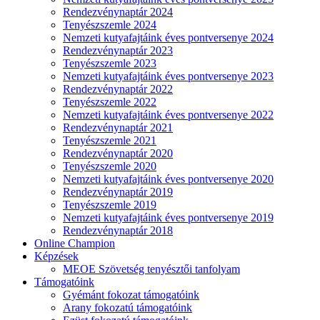
Rendezvénynaptár 2024
Tenyészszemle 2024
Nemzeti kutyafajtáink éves pontversenye 2024
Rendezvénynaptár 2023
Tenyészszemle 2023
Nemzeti kutyafajtáink éves pontversenye 2023
Rendezvénynaptár 2022
Tenyészszemle 2022
Nemzeti kutyafajtáink éves pontversenye 2022
Rendezvénynaptár 2021
Tenyészszemle 2021
Rendezvénynaptár 2020
Tenyészszemle 2020
Nemzeti kutyafajtáink éves pontversenye 2020
Rendezvénynaptár 2019
Tenyészszemle 2019
Nemzeti kutyafajtáink éves pontversenye 2019
Rendezvénynaptár 2018
Online Champion
Képzések
MEOE Szövetség tenyésztői tanfolyam
Támogatóink
Gyémánt fokozat támogatóink
Arany fokozatú támogatóink