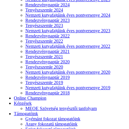
Rendezvénynaptár 2024
Tenyészszemle 2024
Nemzeti kutyafajtáink éves pontversenye 2024
Rendezvénynaptár 2023
Tenyészszemle 2023
Nemzeti kutyafajtáink éves pontversenye 2023
Rendezvénynaptár 2022
Tenyészszemle 2022
Nemzeti kutyafajtáink éves pontversenye 2022
Rendezvénynaptár 2021
Tenyészszemle 2021
Rendezvénynaptár 2020
Tenyészszemle 2020
Nemzeti kutyafajtáink éves pontversenye 2020
Rendezvénynaptár 2019
Tenyészszemle 2019
Nemzeti kutyafajtáink éves pontversenye 2019
Rendezvénynaptár 2018
Online Champion
Képzések
MEOE Szövetség tenyésztői tanfolyam
Támogatóink
Gyémánt fokozat támogatóink
Arany fokozatú támogatóink