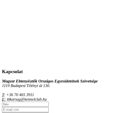
Kapcsolat
Magyar Ebtenyésztők Országos Egyesületeinek Szövetsége
1119 Budapest Tétényi út 130.
T:
+36 70 465 3911
E:
titkarsag@kennelclub.hu