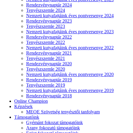
Rendezvénynaptár 2024
Tenyészszemle 2024
Nemzeti kutyafajtáink éves pontversenye 2024
Rendezvénynaptár 2023
Tenyészszemle 2023
Nemzeti kutyafajtáink éves pontversenye 2023
Rendezvénynaptár 2022
Tenyészszemle 2022
Nemzeti kutyafajtáink éves pontversenye 2022
Rendezvénynaptár 2021
Tenyészszemle 2021
Rendezvénynaptár 2020
Tenyészszemle 2020
Nemzeti kutyafajtáink éves pontversenye 2020
Rendezvénynaptár 2019
Tenyészszemle 2019
Nemzeti kutyafajtáink éves pontversenye 2019
Rendezvénynaptár 2018
Online Champion
Képzések
MEOE Szövetség tenyésztői tanfolyam
Támogatóink
Gyémánt fokozat támogatóink
Arany fokozatú támogatóink