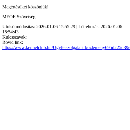
Megértésüket köszönjük!
MEOE Szövetség
Utolsó módosítás: 2026-01-06 15:55:29 | Létrehozás: 2026-01-06
15:54:43
Kulcsszavak:
Rövid link:
https://www.kennelclub.hu/Ugyfelszolgalati_kozlemeny695d225d39