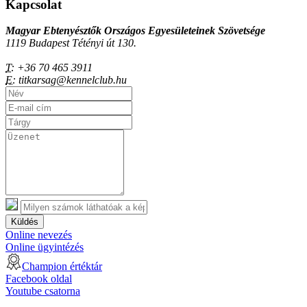
Kapcsolat
Magyar Ebtenyésztők Országos Egyesületeinek Szövetsége
1119 Budapest Tétényi út 130.
T:
+36 70 465 3911
E:
titkarsag@kennelclub.hu
Küldés
Online nevezés
Online ügyintézés
Champion értéktár
Facebook oldal
Youtube csatorna