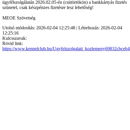
ügyfélszolgálatán 2026.02.05-én (csütörtökön) a bankkártyás fizetés
szünetel, csak készpénzes fizetésre lesz lehetőség!
MEOE Szövetség
Utolsó módosítás: 2026-02-04 12:25:48 | Létrehozás: 2026-02-04
12:25:16
Kulcsszavak:
Rövid link:
https://www.kennelclub.hu/Ugyfelszolgalati_kozlemeny69832cbceb