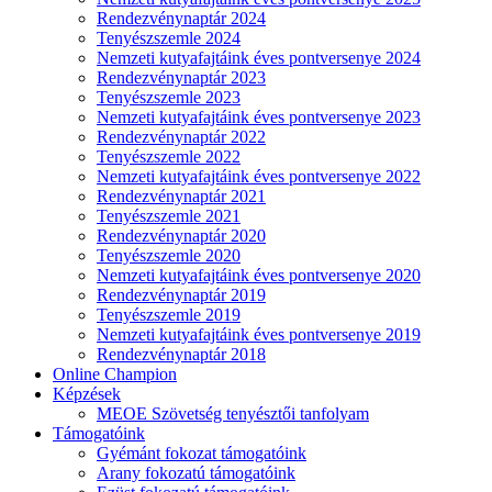
Rendezvénynaptár 2024
Tenyészszemle 2024
Nemzeti kutyafajtáink éves pontversenye 2024
Rendezvénynaptár 2023
Tenyészszemle 2023
Nemzeti kutyafajtáink éves pontversenye 2023
Rendezvénynaptár 2022
Tenyészszemle 2022
Nemzeti kutyafajtáink éves pontversenye 2022
Rendezvénynaptár 2021
Tenyészszemle 2021
Rendezvénynaptár 2020
Tenyészszemle 2020
Nemzeti kutyafajtáink éves pontversenye 2020
Rendezvénynaptár 2019
Tenyészszemle 2019
Nemzeti kutyafajtáink éves pontversenye 2019
Rendezvénynaptár 2018
Online Champion
Képzések
MEOE Szövetség tenyésztői tanfolyam
Támogatóink
Gyémánt fokozat támogatóink
Arany fokozatú támogatóink