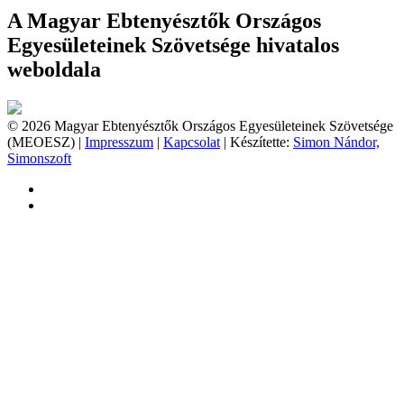
A Magyar Ebtenyésztők Országos
Egyesületeinek Szövetsége hivatalos
weboldala
© 2026 Magyar Ebtenyésztők Országos Egyesületeinek Szövetsége
(MEOESZ) |
Impresszum
|
Kapcsolat
| Készítette:
Simon Nándor,
Simonszoft