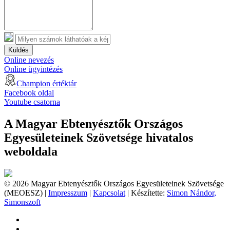
Küldés
Online nevezés
Online ügyintézés
Champion értéktár
Facebook oldal
Youtube csatorna
A Magyar Ebtenyésztők Országos
Egyesületeinek Szövetsége hivatalos
weboldala
© 2026 Magyar Ebtenyésztők Országos Egyesületeinek Szövetsége
(MEOESZ) |
Impresszum
|
Kapcsolat
| Készítette:
Simon Nándor,
Simonszoft