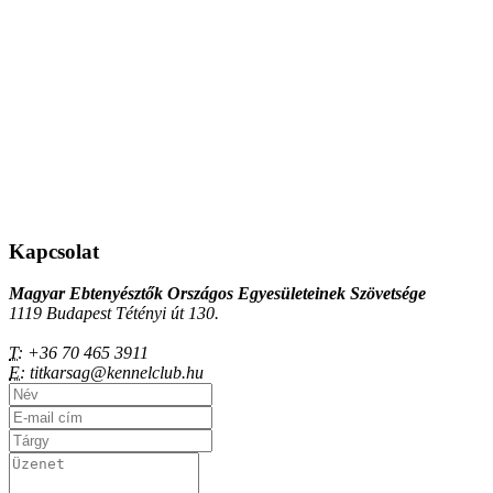
Kapcsolat
Magyar Ebtenyésztők Országos Egyesületeinek Szövetsége
1119 Budapest Tétényi út 130.
T:
+36 70 465 3911
E:
titkarsag@kennelclub.hu