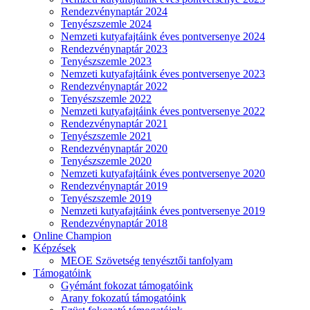
Rendezvénynaptár 2024
Tenyészszemle 2024
Nemzeti kutyafajtáink éves pontversenye 2024
Rendezvénynaptár 2023
Tenyészszemle 2023
Nemzeti kutyafajtáink éves pontversenye 2023
Rendezvénynaptár 2022
Tenyészszemle 2022
Nemzeti kutyafajtáink éves pontversenye 2022
Rendezvénynaptár 2021
Tenyészszemle 2021
Rendezvénynaptár 2020
Tenyészszemle 2020
Nemzeti kutyafajtáink éves pontversenye 2020
Rendezvénynaptár 2019
Tenyészszemle 2019
Nemzeti kutyafajtáink éves pontversenye 2019
Rendezvénynaptár 2018
Online Champion
Képzések
MEOE Szövetség tenyésztői tanfolyam
Támogatóink
Gyémánt fokozat támogatóink
Arany fokozatú támogatóink