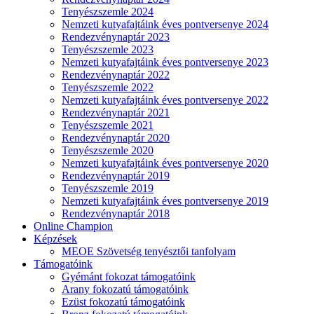
Tenyészszemle 2024
Nemzeti kutyafajtáink éves pontversenye 2024
Rendezvénynaptár 2023
Tenyészszemle 2023
Nemzeti kutyafajtáink éves pontversenye 2023
Rendezvénynaptár 2022
Tenyészszemle 2022
Nemzeti kutyafajtáink éves pontversenye 2022
Rendezvénynaptár 2021
Tenyészszemle 2021
Rendezvénynaptár 2020
Tenyészszemle 2020
Nemzeti kutyafajtáink éves pontversenye 2020
Rendezvénynaptár 2019
Tenyészszemle 2019
Nemzeti kutyafajtáink éves pontversenye 2019
Rendezvénynaptár 2018
Online Champion
Képzések
MEOE Szövetség tenyésztői tanfolyam
Támogatóink
Gyémánt fokozat támogatóink
Arany fokozatú támogatóink
Ezüst fokozatú támogatóink