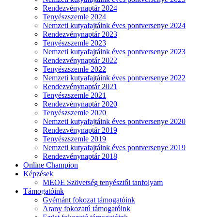
Rendezvénynaptár 2024
Tenyészszemle 2024
Nemzeti kutyafajtáink éves pontversenye 2024
Rendezvénynaptár 2023
Tenyészszemle 2023
Nemzeti kutyafajtáink éves pontversenye 2023
Rendezvénynaptár 2022
Tenyészszemle 2022
Nemzeti kutyafajtáink éves pontversenye 2022
Rendezvénynaptár 2021
Tenyészszemle 2021
Rendezvénynaptár 2020
Tenyészszemle 2020
Nemzeti kutyafajtáink éves pontversenye 2020
Rendezvénynaptár 2019
Tenyészszemle 2019
Nemzeti kutyafajtáink éves pontversenye 2019
Rendezvénynaptár 2018
Online Champion
Képzések
MEOE Szövetség tenyésztői tanfolyam
Támogatóink
Gyémánt fokozat támogatóink
Arany fokozatú támogatóink