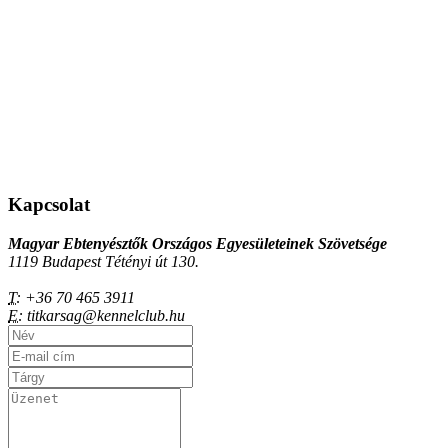
Kapcsolat
Magyar Ebtenyésztők Országos Egyesületeinek Szövetsége
1119 Budapest Tétényi út 130.
T:
+36 70 465 3911
E:
titkarsag@kennelclub.hu