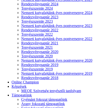
Rendezvénynaptár 2024
Tenyészszemle 2024
Nemzeti kutyafajtáink éves pontversenye 2024
Rendezvénynaptár 2023
Tenyészszemle 2023
Nemzeti kutyafajtáink éves pontversenye 2023
Rendezvénynaptár 2022
Tenyészszemle 2022
Nemzeti kutyafajtáink éves pontversenye 2022
Rendezvénynaptár 2021
Tenyészszemle 2021
Rendezvénynaptár 2020
Tenyészszemle 2020
Nemzeti kutyafajtáink éves pontversenye 2020
Rendezvénynaptár 2019
Tenyészszemle 2019
Nemzeti kutyafajtáink éves pontversenye 2019
Rendezvénynaptár 2018
Online Champion
Képzések
MEOE Szövetség tenyésztői tanfolyam
Támogatóink
Gyémánt fokozat támogatóink
Arany fokozatú támogatóink