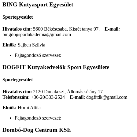
BING Kutyasport Egyesület
Sportegyesület
Hivatalos cím:
5600 Békéscsaba, Kisrét tanya 97.
E-mail:
bingdogsportakademia@gmail.com
Elnök:
Sajben Szilvia
Fajtagondozó szervezet:
DOGFIT Kutyakedvelők Sport Egyesülete
Sportegyesület
Hivatalos cím:
2120 Dunakeszi, Állomás sétány 17.
Telefonszám:
+36-20/333-2524
E-mail:
dogfitdk@gmail.com
Elnök:
Horhi Attila
Fajtagondozó szervezet:
Dombó-Dog Centrum KSE